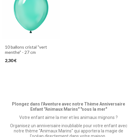
10 ballons cristal "vert
menthe" - 27 cm
2,30 €
Plongez dans l'Aventure avec notre Thème Anniversaire
Enfant "Animaux Marins" "sous la mer"
Votre enfant aime la mer et les animaux mignons ?
Organisez un anniversaire inoubliable pour votre enfant avec
notre thème "Animaux Marins" qui apportera la magie de
l'océan directement dans votre maison.