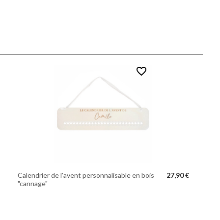
favorite_border
Calendrier de l'avent personnalisable en bois
27,90 €
"cannage"