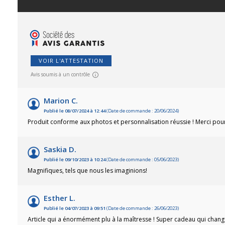
VOIR L'ATTESTATION
Avis soumis à un contrôle
Marion C.
Publié le 08/07/2024 à 12:44
(Date de commande : 20/06/2024)
Produit conforme aux photos et personnalisation réussie ! Merci pour 
Saskia D.
Publié le 09/10/2023 à 10:24
(Date de commande : 05/06/2023)
Magnifiques, tels que nous les imaginions!
Esther L.
Publié le 04/07/2023 à 09:51
(Date de commande : 26/06/2023)
Article qui a énormément plu à la maîtresse ! Super cadeau qui chang