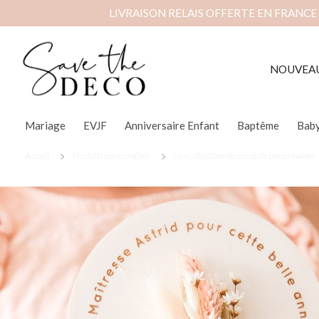
LIVRAISON RELAIS OFFERTE EN FRANCE
NOUVEA
Mariage
EVJF
Anniversaire Enfant
Baptême
Bab
Accueil
Produits personnalisés
Nos collections de produits personnalisés