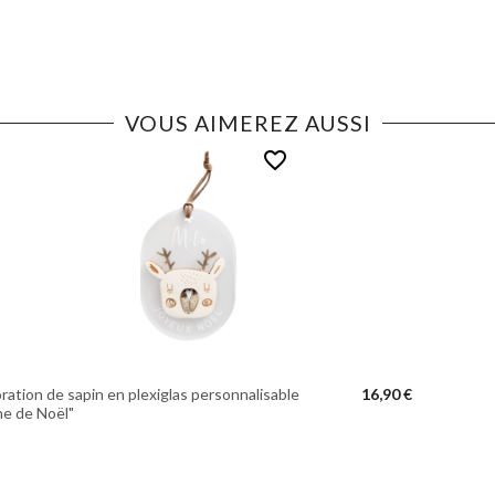
VOUS AIMEREZ AUSSI
favorite_border
ration de sapin en plexiglas personnalisable
16,90 €
ne de Noël"