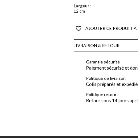
Largeur :
12 cm
favorite_border
AJOUTER CE PRODUIT A 
LIVRAISON & RETOUR
Garantie sécurité
Paiement sécurisé et don
Politique de livraison
Colis préparés et expédié
Politique retours
Retour sous 14 jours apr