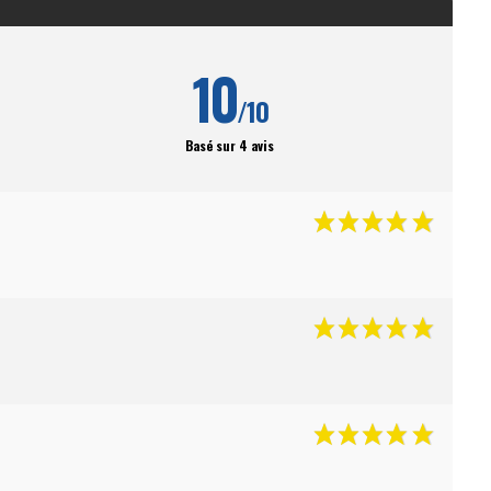
10
/10
Basé sur 4 avis