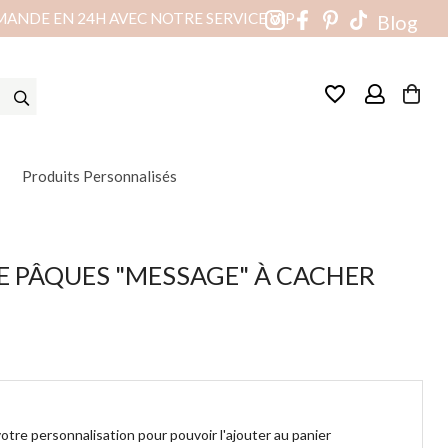
MANDE EN 24H AVEC NOTRE SERVICE VIP
Blog
favorite_border
Produits Personnalisés
E PÂQUES "MESSAGE" À CACHER
otre personnalisation pour pouvoir l'ajouter au panier