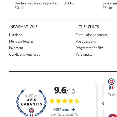
Boule alvéolée rose pastel -
3,00 €
Ballon my
30 cm
75 cm
INFORMATIONS
LIENS UTILES
Livraison
Formulaire de contact
Mentions légales
Vos questions
Paiement
Programme fidélité
Conditions générales
Parainnage