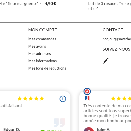
lar "fleur marguerite" -
4,90 €
Lot de 3 rosaces "rose 
et or"
MON COMPTE
CONTACT
Mes commandes
bonjour@saveth
Mes avoirs
SUIVEZ-NOUS
Mes adresses
Mes informations
Mes bons de réductions