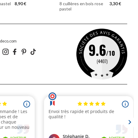
pastel
8,90 €
8 cuillères en bois rose
3,30 €
pastel
edeco.com