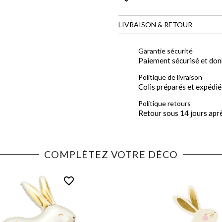
LIVRAISON & RETOUR
Garantie sécurité
Paiement sécurisé et don
Politique de livraison
Colis préparés et expédié
Politique retours
Retour sous 14 jours apr
COMPLÉTEZ VOTRE DÉCO
favorite_border