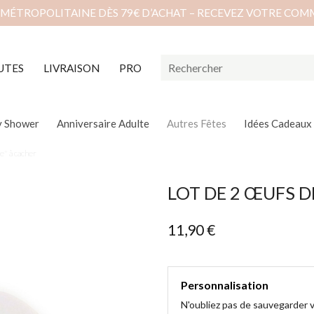
 MÉTROPOLITAINE DÈS 79€ D’ACHAT – RECEVEZ VOTRE COM
UTES
LIVRAISON
PRO
y Shower
Anniversaire Adulte
Autres Fêtes
Idées Cadeaux
e" à cacher
LOT DE 2 ŒUFS D
11,90 €
Personnalisation
N'oubliez pas de sauvegarder v