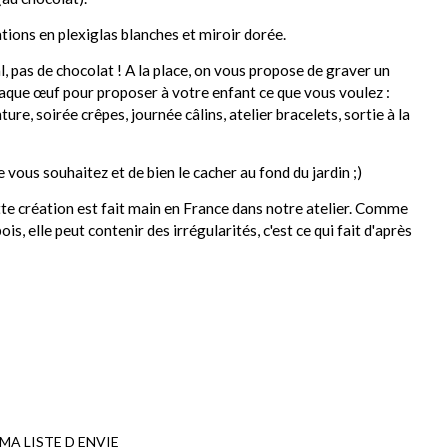
tions en plexiglas blanches et miroir dorée.
l, pas de chocolat ! A la place, on vous propose de graver un
chaque œuf pour proposer à votre enfant ce que vous voulez :
ture, soirée crêpes, journée câlins, atelier bracelets, sortie à la
e vous souhaitez et de bien le cacher au fond du jardin ;)
te création est fait main en France dans notre atelier. Comme
ois, elle peut contenir des irrégularités, c'est ce qui fait d'après
MA LISTE D ENVIE