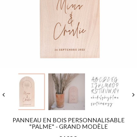


PANNEAU EN BOIS PERSONNALISABLE
"PALME" - GRAND MODÈLE