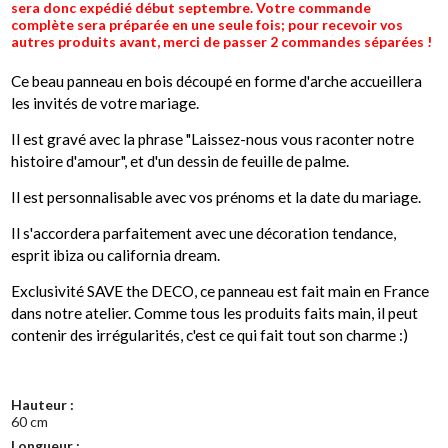
sera donc expédié début septembre. Votre commande
complète sera préparée en une seule fois; pour recevoir vos
autres produits avant, merci de passer 2 commandes séparées !
Ce beau panneau en bois découpé en forme d'arche accueillera
les invités de votre mariage.
Il est gravé avec la phrase "Laissez-nous vous raconter notre
histoire d'amour", et d'un dessin de feuille de palme.
Il est personnalisable avec vos prénoms et la date du mariage.
Il s'accordera parfaitement avec une décoration tendance,
esprit ibiza ou california dream.
Exclusivité SAVE the DECO, ce panneau est fait main en France
dans notre atelier. Comme tous les produits faits main, il peut
contenir des irrégularités, c'est ce qui fait tout son charme :)
Hauteur :
60 cm
Longueur :