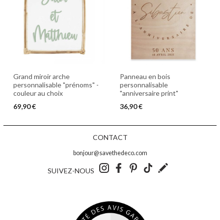
Grand miroir arche
Panneau en bois
personnalisable "prénoms" -
personnalisable
couleur au choix
"anniversaire print"
69,90 €
36,90 €
CONTACT
bonjour@savethedeco.com
SUIVEZ-NOUS