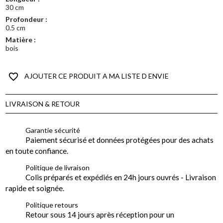
30 cm
Profondeur :
0.5 cm
Matière :
bois
favorite_border
AJOUTER CE PRODUIT A MA LISTE D ENVIE
LIVRAISON & RETOUR
Garantie sécurité
Paiement sécurisé et données protégées pour des achats
en toute confiance.
Politique de livraison
Colis préparés et expédiés en 24h jours ouvrés - Livraison
rapide et soignée.
Politique retours
Retour sous 14 jours après réception pour un