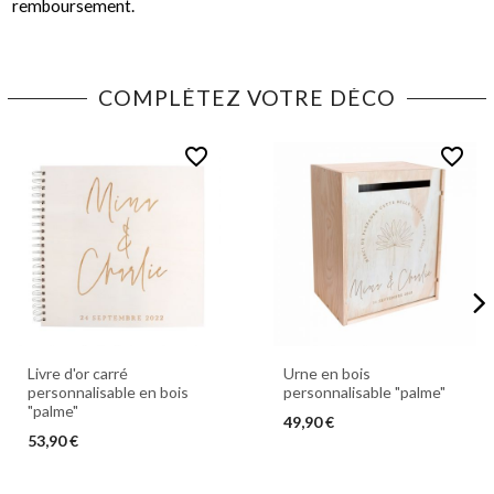
remboursement.
COMPLÉTEZ VOTRE DÉCO
favorite_border
favorite_border
Livre d'or carré
Urne en bois
personnalisable en bois
personnalisable "palme"
"palme"
49,90 €
53,90 €