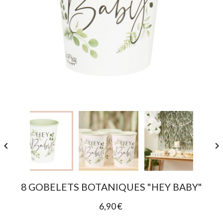


8 GOBELETS BOTANIQUES "HEY BABY"
6,90 €