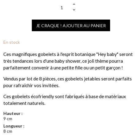
JE CRAQUE ! AJOUTER AU PANIER
En stock
Ces magnifiques gobelets à l'esprit botanique "Hey baby" seront
très tendances lors d'une baby shower, ce joli thème pourra
parfaitement convenir à une petite fille ou un petit garçon !
Vendus par lot de 8 pièces, ces gobelets jetables seront parfaits
pour rafraîchir vos invitées.
Ces gobelets écofriendly sont fabriqués à base de matériaux
totalement naturels.
Hauteur :
9 cm
Longueur :
8 cm