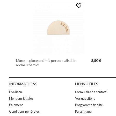
favorite_border
Marque place en bois personnalisable
3,50 €
arche "cosmic"
INFORMATIONS
LIENS UTILES
Livraison
Formulaire de contact
Mentions légales
Vos questions
Paiement
Programme fidélité
Conditions générales
Parainnage