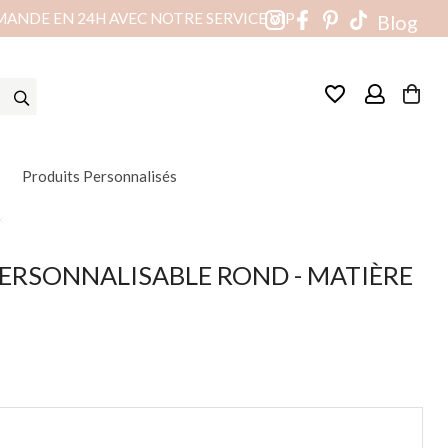
MANDE EN 24H AVEC NOTRE SERVICE VIP
Blog
favorite_border
Produits Personnalisés
x
ERSONNALISABLE ROND - MATIÈRE