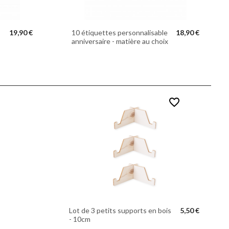
19,90 €
10 étiquettes personnalisable
18,90 €
anniversaire - matière au choix
favorite_border
Lot de 3 petits supports en bois
5,50 €
- 10cm