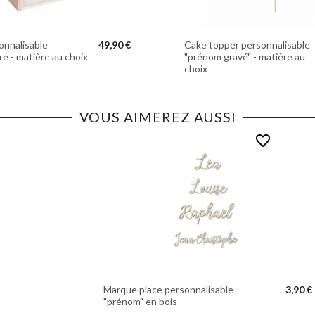
onnalisable
49,90 €
Cake topper personnalisable
re - matière au choix
"prénom gravé" - matière au
choix
VOUS AIMEREZ AUSSI
favorite_border
€
Marque place personnalisable
3,90 €
"prénom" en bois