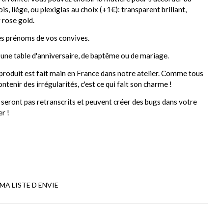
s, liège, ou plexiglas au choix (+1€): transparent brillant,
 rose gold.
es prénoms de vos convives.
e une table d'anniversaire, de baptême ou de mariage.
produit est fait main en France dans notre atelier. Comme tous
ontenir des irrégularités, c'est ce qui fait son charme !
e seront pas retranscrits et peuvent créer des bugs dans votre
r !
MA LISTE D ENVIE