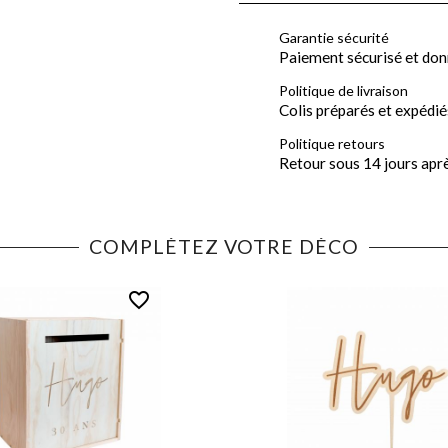
Garantie sécurité
Paiement sécurisé et don
Politique de livraison
Colis préparés et expédié
Politique retours
Retour sous 14 jours apr
COMPLÉTEZ VOTRE DÉCO
favorite_border