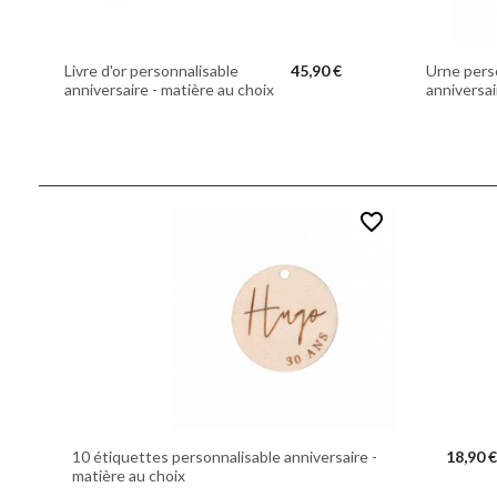
Livre d'or personnalisable
45,90 €
Urne pers
anniversaire - matière au choix
anniversai
favorite_border
10 étiquettes personnalisable anniversaire -
18,90 
matière au choix