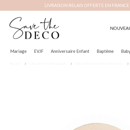
LIVRAISON RELAIS OFFERTE EN FRANCE
NOUVEA
Mariage
EVJF
Anniversaire Enfant
Baptême
Bab
Accueil
Déco anniversaire adultes
Décorations de table anniversaire