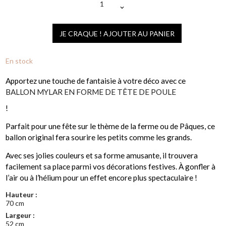
JE CRAQUE ! AJOUTER AU PANIER
En stock
Apportez une touche de fantaisie à votre déco avec ce
BALLON MYLAR EN FORME DE TÊTE DE POULE
!
Parfait pour une fête sur le thème de la ferme ou de Pâques, ce
ballon original fera sourire les petits comme les grands.
Avec ses jolies couleurs et sa forme amusante, il trouvera
facilement sa place parmi vos décorations festives. À gonfler à
l’air ou à l’hélium pour un effet encore plus spectaculaire !
Hauteur :
70 cm
Largeur :
52 cm