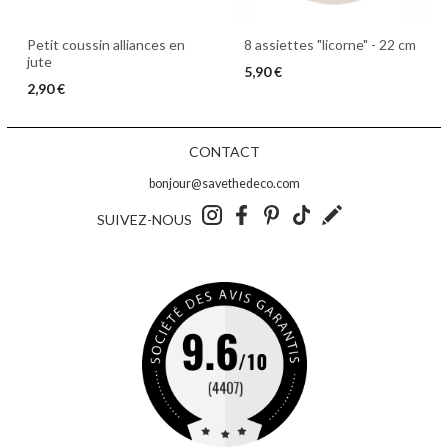
Petit coussin alliances en
8 assiettes "licorne" - 22 cm
jute
5,90 €
2,90 €
CONTACT
bonjour@savethedeco.com
SUIVEZ-NOUS