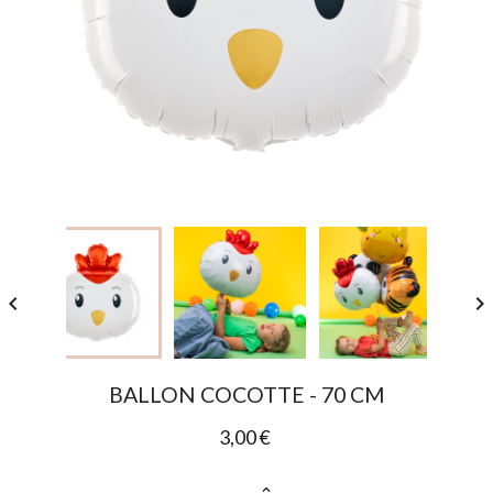


BALLON COCOTTE - 70 CM
3,00 €