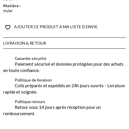
Matière :
mylar
favorite_border
AJOUTER CE PRODUIT A MA LISTE D ENVIE
LIVRAISON & RETOUR
Garantie sécurité
Paiement sécurisé et données protégées pour des achats
en toute confiance.
Politique de livraison
Colis préparés et expédiés en 24h jours ouvrés - Livraison
rapide et soignée.
Politique retours
Retour sous 14 jours après réception pour un
remboursement.