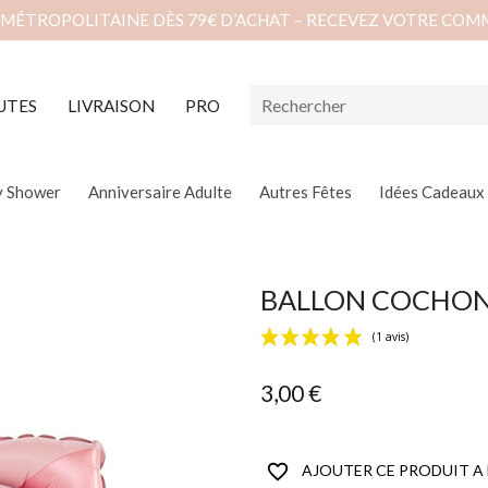
 MÉTROPOLITAINE DÈS 79€ D’ACHAT – RECEVEZ VOTRE COM
UTES
LIVRAISON
PRO
y Shower
Anniversaire Adulte
Autres Fêtes
Idées Cadeaux
BALLON COCHON 
3,00 €
favorite_border
AJOUTER CE PRODUIT A 