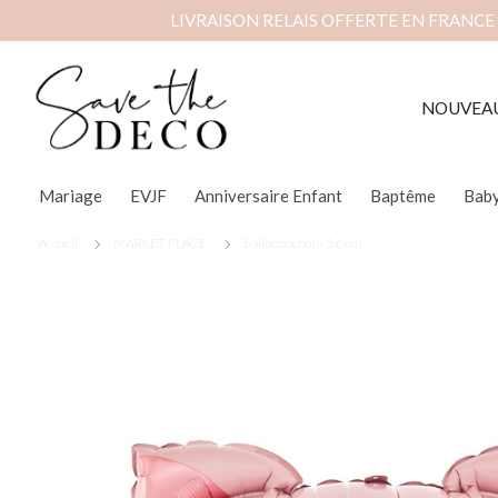
LIVRAISON RELAIS OFFERTE EN FRANCE
NOUVEA
Mariage
EVJF
Anniversaire Enfant
Baptême
Bab
Accueil
MARKET PLACE
Ballon cochon - 56 cm