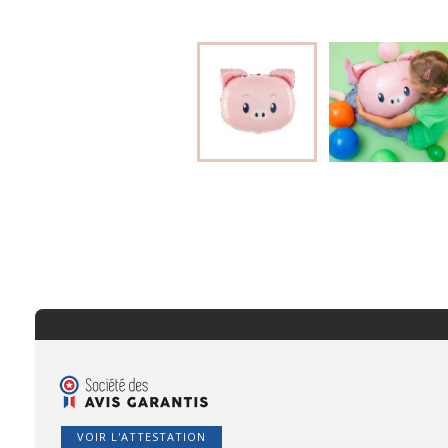
VOIR L'ATTESTATION