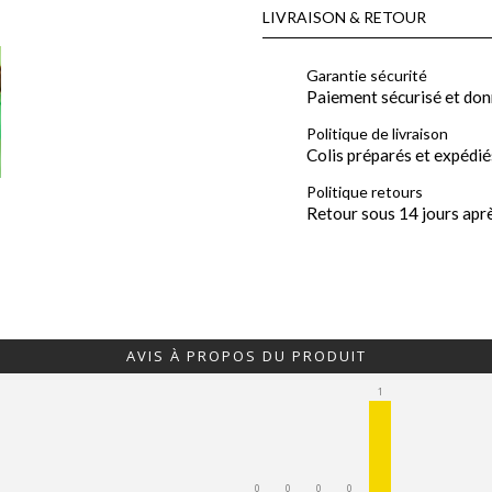
LIVRAISON & RETOUR
Garantie sécurité
Paiement sécurisé et don
Politique de livraison
Colis préparés et expédié
Politique retours
Retour sous 14 jours apr
AVIS À PROPOS DU PRODUIT
1
0
0
0
0