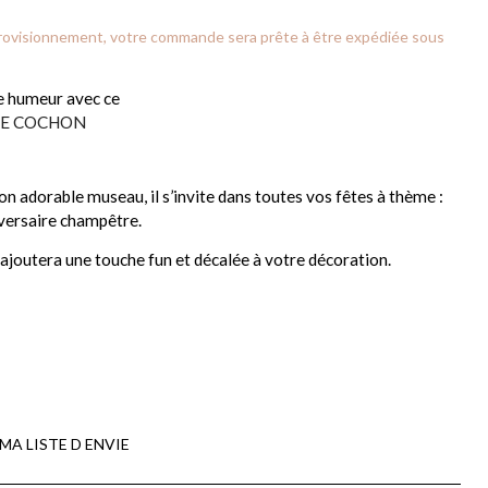
provisionnement, votre commande sera prête à être expédiée sous
ne humeur avec ce
DE COCHON
on adorable museau, il s’invite dans toutes vos fêtes à thème :
versaire champêtre.
il ajoutera une touche fun et décalée à votre décoration.
MA LISTE D ENVIE