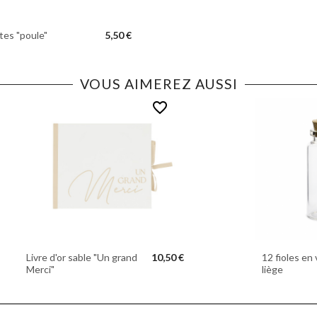
tes "poule"
5,50 €
VOUS AIMEREZ AUSSI
favorite_border
Livre d'or sable "Un grand
10,50 €
12 fioles en 
Merci"
liège