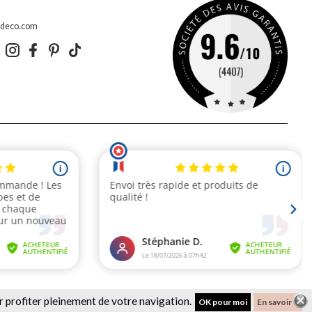
edeco.com
r profiter pleinement de votre navigation.
OK pour moi
En savoir +