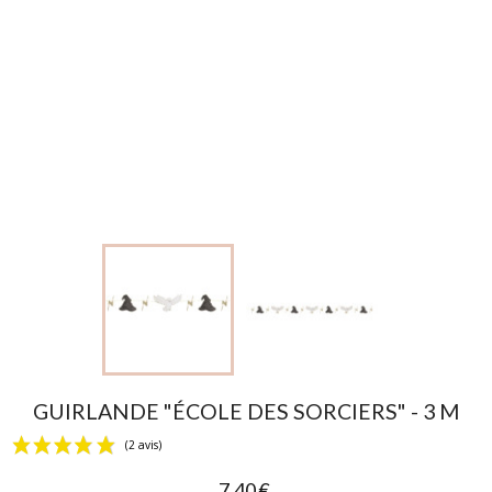
GUIRLANDE "ÉCOLE DES SORCIERS" - 3 M
7,40 €