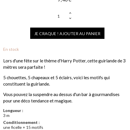
(2 avis)
JE CRAQUE ! AJOUTER AU PANIER
En stock
Lors d'une fête sur le thème d'Harry Potter, cette guirlande de 3
mètres sera parfaite !
5 chouettes, 5 chapeaux et 5 éclairs, voici les motifs qui
constituent la guirlande.
Vous pouvez la suspendre au dessus d'un bar à gourmandises
pour une déco tendance et magique.
Longueur :
3 m
Conditionnement :
une ficelle + 15 motifs