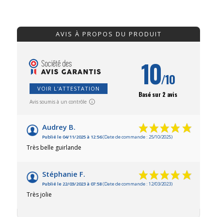
AVIS À PROPOS DU PRODUIT
10
/10
VOIR L'ATTESTATION
Basé sur 2 avis
Avis soumis à un contrôle
Audrey B.
Publié le 04/11/2025 à 12:56
(Date de commande : 25/10/2025)
Très belle guirlande
Stéphanie F.
Publié le 22/03/2023 à 07:58
(Date de commande : 12/03/2023)
Très jolie