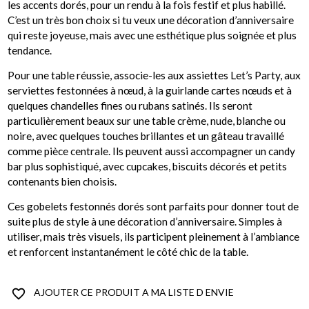
les accents dorés, pour un rendu à la fois festif et plus habillé.
C’est un très bon choix si tu veux une décoration d’anniversaire
qui reste joyeuse, mais avec une esthétique plus soignée et plus
tendance.
Pour une table réussie, associe-les aux assiettes Let’s Party, aux
serviettes festonnées à nœud, à la guirlande cartes nœuds et à
quelques chandelles fines ou rubans satinés. Ils seront
particulièrement beaux sur une table crème, nude, blanche ou
noire, avec quelques touches brillantes et un gâteau travaillé
comme pièce centrale. Ils peuvent aussi accompagner un candy
bar plus sophistiqué, avec cupcakes, biscuits décorés et petits
contenants bien choisis.
Ces gobelets festonnés dorés sont parfaits pour donner tout de
suite plus de style à une décoration d’anniversaire. Simples à
utiliser, mais très visuels, ils participent pleinement à l’ambiance
et renforcent instantanément le côté chic de la table.
favorite_border
AJOUTER CE PRODUIT A MA LISTE D ENVIE