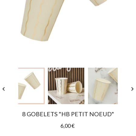


8 GOBELETS "HB PETIT NOEUD"
6,00 €