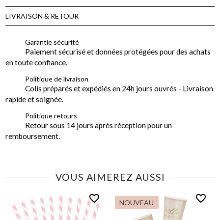
LIVRAISON & RETOUR
Garantie sécurité
Paiement sécurisé et données protégées pour des achats
en toute confiance.
Politique de livraison
Colis préparés et expédiés en 24h jours ouvrés - Livraison
rapide et soignée.
Politique retours
Retour sous 14 jours après réception pour un
remboursement.
VOUS AIMEREZ AUSSI
favorite_border
favorite_border
NOUVEAU