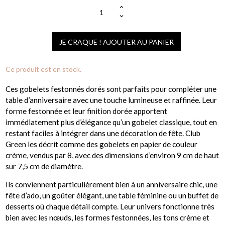
JE CRAQUE ! AJOUTER AU PANIER
Ce produit est en stock.
Ces gobelets festonnés dorés sont parfaits pour compléter une
table d’anniversaire avec une touche lumineuse et raffinée. Leur
forme festonnée et leur finition dorée apportent
immédiatement plus d’élégance qu’un gobelet classique, tout en
restant faciles à intégrer dans une décoration de fête. Club
Green les décrit comme des gobelets en papier de couleur
crème, vendus par 8, avec des dimensions d’environ 9 cm de haut
sur 7,5 cm de diamètre.
Ils conviennent particulièrement bien à un anniversaire chic, une
fête d’ado, un goûter élégant, une table féminine ou un buffet de
desserts où chaque détail compte. Leur univers fonctionne très
bien avec les nœuds, les formes festonnées, les tons crème et