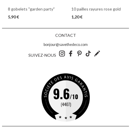
8 gobelets "garden party"
10 pailles rayures rose gold
5,90 €
1,20 €
CONTACT
bonjour@savethedeco.com
SUIVEZ-NOUS