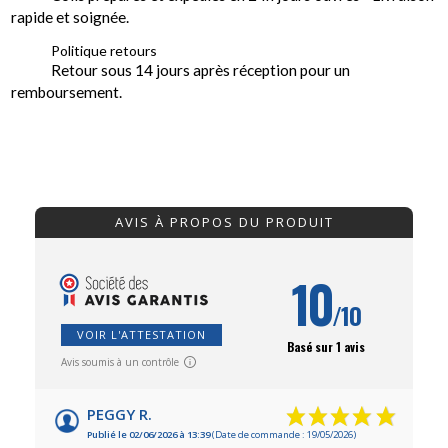
rapide et soignée.
Politique retours
Retour sous 14 jours après réception pour un
remboursement.
AVIS À PROPOS DU PRODUIT
10
/10
VOIR L'ATTESTATION
Basé sur 1 avis
Avis soumis à un contrôle
PEGGY R.
Publié le 02/06/2026 à 13:39
(Date de commande : 19/05/2026)