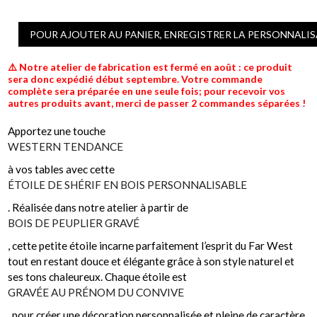
POUR AJOUTER AU PANIER, ENREGISTRER LA PERSONNALI
⚠️ Notre atelier de fabrication est fermé en août : ce produit
sera donc expédié début septembre. Votre commande
complète sera préparée en une seule fois; pour recevoir vos
autres produits avant, merci de passer 2 commandes séparées !
Apportez une touche
WESTERN TENDANCE
à vos tables avec cette
ÉTOILE DE SHÉRIF EN BOIS PERSONNALISABLE
. Réalisée dans notre atelier à partir de
BOIS DE PEUPLIER GRAVÉ
, cette petite étoile incarne parfaitement l’esprit du Far West
tout en restant douce et élégante grâce à son style naturel et
ses tons chaleureux. Chaque étoile est
GRAVÉE AU PRÉNOM DU CONVIVE
, pour créer une décoration personnalisée et pleine de caractère.