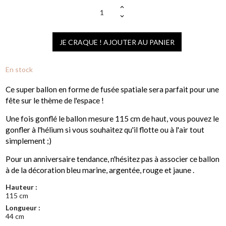
JE CRAQUE ! AJOUTER AU PANIER
En stock
Ce super ballon en forme de fusée spatiale sera parfait pour une
fête sur le thème de l'espace !
Une fois gonflé le ballon mesure 115 cm de haut, vous pouvez le
gonfler à l'hélium si vous souhaitez qu'il flotte ou à l'air tout
simplement ;)
Pour un anniversaire tendance, n'hésitez pas à associer ce ballon
à de la décoration bleu marine, argentée, rouge et jaune .
Hauteur :
115 cm
Longueur :
44 cm