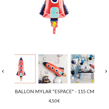


BALLON MYLAR "ESPACE" - 115 CM
4,50 €