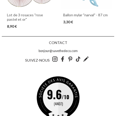
Lot de 3 rosaces "rose
Ballon mylar "narval" - 87 cm
pastel et or"
3,30 €
8,90 €
CONTACT
bonjour@savethedeco.com
SUIVEZ-NOUS