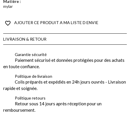
Matière :
mylar
favorite_border
AJOUTER CE PRODUIT A MA LISTE D ENVIE
LIVRAISON & RETOUR
Garantie sécurité
Paiement sécurisé et données protégées pour des achats
en toute confiance.
Politique de livraison
Colis préparés et expédiés en 24h jours ouvrés - Livraison
rapide et soignée.
Politique retours
Retour sous 14 jours après réception pour un
remboursement.