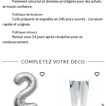
Paiement sécurisé et données protégées pour des achats
en toute confiance.
Politique de livraison
Colis préparés et expédiés en 24h jours ouvrés - Livraison
rapide et soignée.
Politique retours
Retour sous 14 jours après réception pour un
remboursement.
COMPLÉTEZ VOTRE DÉCO
favorite_border
favorite_border