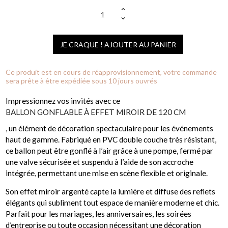
JE CRAQUE ! AJOUTER AU PANIER
Ce produit est en cours de réapprovisionnement, votre commande
sera prête à être expédiée sous 10 jours ouvrés
Impressionnez vos invités avec ce
BALLON GONFLABLE À EFFET MIROIR DE 120 CM
, un élément de décoration spectaculaire pour les événements
haut de gamme. Fabriqué en PVC double couche très résistant,
ce ballon peut être gonflé à l’air grâce à une pompe, fermé par
une valve sécurisée et suspendu à l’aide de son accroche
intégrée, permettant une mise en scène flexible et originale.
Son effet miroir argenté capte la lumière et diffuse des reflets
élégants qui subliment tout espace de manière moderne et chic.
Parfait pour les mariages, les anniversaires, les soirées
d’entreprise ou toute occasion nécessitant une décoration