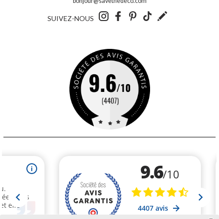
bonjour@savethedeco.com
SUIVEZ-NOUS