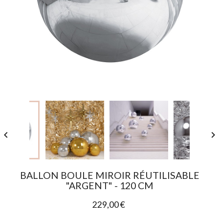


BALLON BOULE MIROIR RÉUTILISABLE
"ARGENT" - 120 CM
229,00 €