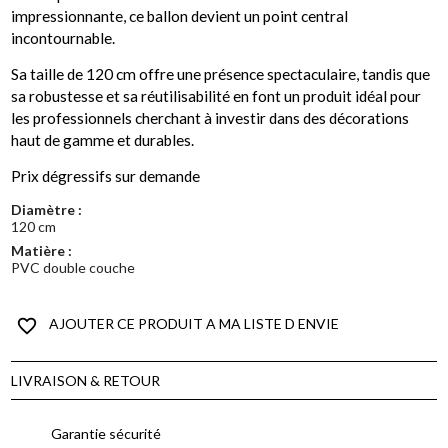
impressionnante, ce ballon devient un point central
incontournable.
Sa taille de 120 cm offre une présence spectaculaire, tandis que
sa robustesse et sa réutilisabilité en font un produit idéal pour
les professionnels cherchant à investir dans des décorations
haut de gamme et durables.
Prix dégressifs sur demande
Diamètre :
120 cm
Matière :
PVC double couche
favorite_border
AJOUTER CE PRODUIT A MA LISTE D ENVIE
LIVRAISON & RETOUR
Garantie sécurité