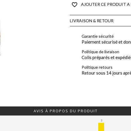
favorite_border
AJOUTER CE PRODUIT A 
LIVRAISON & RETOUR
Garantie sécurité
Paiement sécurisé et don
Politique de livraison
Colis préparés et expédié
Politique retours
Retour sous 14 jours apr
AVIS À PROPOS DU PRODUIT
3