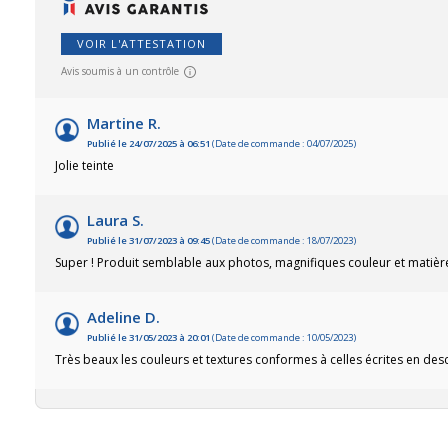
VOIR L'ATTESTATION
Avis soumis à un contrôle
Martine R.
Publié le 24/07/2025 à 06:51
(Date de commande : 04/07/2025)
Jolie teinte
Laura S.
Publié le 31/07/2023 à 09:45
(Date de commande : 18/07/2023)
Super ! Produit semblable aux photos, magnifiques couleur et matièr
Adeline D.
Publié le 31/05/2023 à 20:01
(Date de commande : 10/05/2023)
Très beaux les couleurs et textures conformes à celles écrites en des