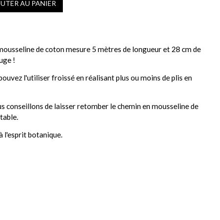
OUTER AU PANIER
mousseline de coton mesure 5 mètres de longueur et 28 cm de
auge !
ouvez l'utiliser froissé en réalisant plus ou moins de plis en
s conseillons de laisser retomber le chemin en mousseline de
table.
 l'esprit botanique.