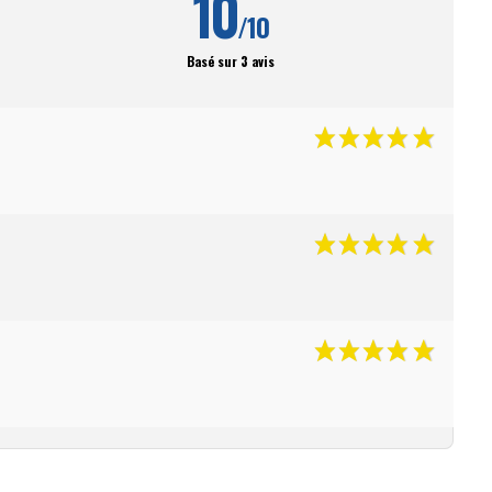
10
/10
Basé sur 3 avis