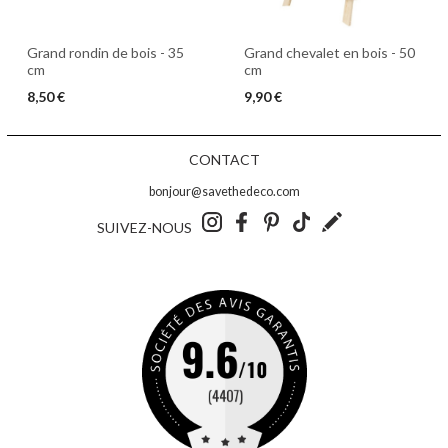
Grand rondin de bois - 35
Grand chevalet en bois - 50
cm
cm
8,50 €
9,90 €
CONTACT
bonjour@savethedeco.com
SUIVEZ-NOUS