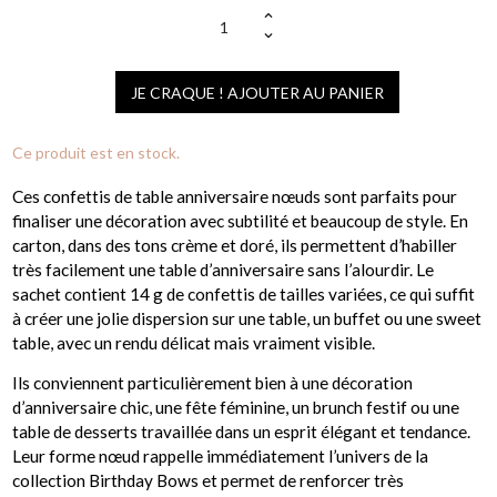
JE CRAQUE ! AJOUTER AU PANIER
Ce produit est en stock.
Ces confettis de table anniversaire nœuds sont parfaits pour
finaliser une décoration avec subtilité et beaucoup de style. En
carton, dans des tons crème et doré, ils permettent d’habiller
très facilement une table d’anniversaire sans l’alourdir. Le
sachet contient 14 g de confettis de tailles variées, ce qui suffit
à créer une jolie dispersion sur une table, un buffet ou une sweet
table, avec un rendu délicat mais vraiment visible.
Ils conviennent particulièrement bien à une décoration
d’anniversaire chic, une fête féminine, un brunch festif ou une
table de desserts travaillée dans un esprit élégant et tendance.
Leur forme nœud rappelle immédiatement l’univers de la
collection Birthday Bows et permet de renforcer très