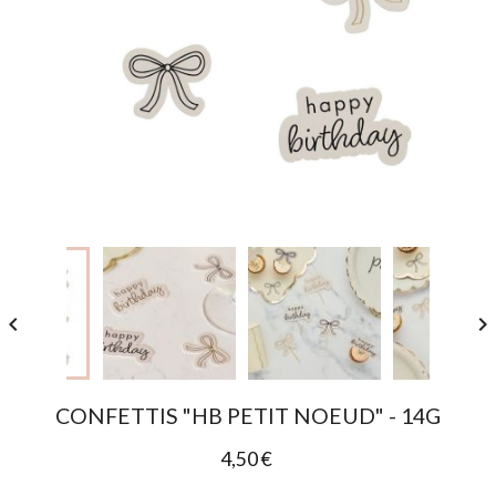


CONFETTIS "HB PETIT NOEUD" - 14G
4,50 €