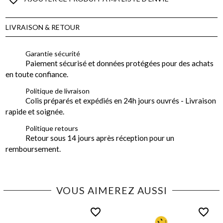
LIVRAISON & RETOUR
Garantie sécurité
Paiement sécurisé et données protégées pour des achats
en toute confiance.
Politique de livraison
Colis préparés et expédiés en 24h jours ouvrés - Livraison
rapide et soignée.
Politique retours
Retour sous 14 jours après réception pour un
remboursement.
VOUS AIMEREZ AUSSI
favorite_border
favorite_border