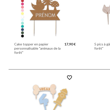
Cake topper en papier
17,90 €
5 pics à g
personnalisable "animaux de la
forêt"
forêt"
favorite_border