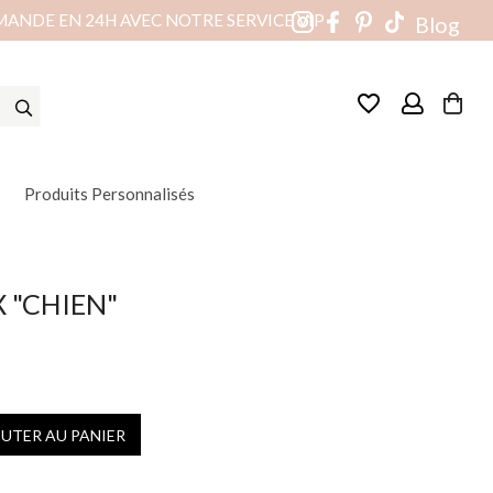
MANDE EN 24H AVEC NOTRE SERVICE VIP
Blog
favorite_border
Produits Personnalisés
X "CHIEN"
OUTER AU PANIER