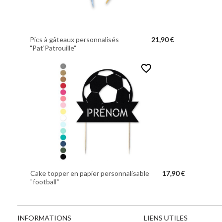
Pics à gâteaux personnalisés
21,90 €
"Pat'Patrouille"
favorite_border
Cake topper en papier personnalisable
17,90 €
"football"
INFORMATIONS
LIENS UTILES