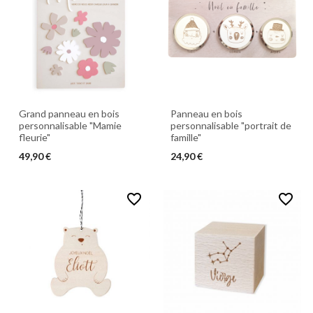
Grand panneau en bois
Panneau en bois
personnalisable "Mamie
personnalisable "portrait de
fleurie"
famille"
49,90 €
24,90 €
favorite_border
favorite_border