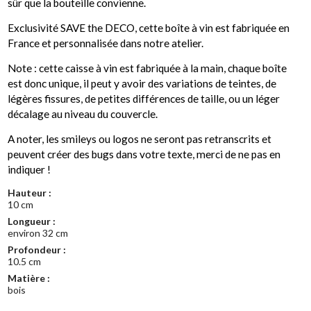
sûr que la bouteille convienne.
Exclusivité SAVE the DECO, cette boîte à vin est fabriquée en
France et personnalisée dans notre atelier.
Note : cette caisse à vin est fabriquée à la main, chaque boîte
est donc unique, il peut y avoir des variations de teintes, de
légères fissures, de petites différences de taille, ou un léger
décalage au niveau du couvercle.
A noter, les smileys ou logos ne seront pas retranscrits et
peuvent créer des bugs dans votre texte, merci de ne pas en
indiquer !
Hauteur :
10 cm
Longueur :
environ 32 cm
Profondeur :
10.5 cm
Matière :
bois