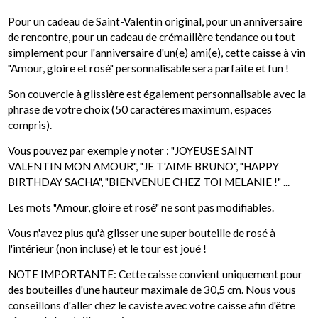
Pour un cadeau de Saint-Valentin original, pour un anniversaire
de rencontre, pour un cadeau de crémaillère tendance ou tout
simplement pour l'anniversaire d'un(e) ami(e), cette caisse à vin
"Amour, gloire et rosé" personnalisable sera parfaite et fun !
Son couvercle à glissière est également personnalisable avec la
phrase de votre choix (50 caractères maximum, espaces
compris).
Vous pouvez par exemple y noter : "JOYEUSE SAINT
VALENTIN MON AMOUR", "JE T'AIME BRUNO", "HAPPY
BIRTHDAY SACHA", "BIENVENUE CHEZ TOI MELANIE !" ...
Les mots "Amour, gloire et rosé" ne sont pas modifiables.
Vous n'avez plus qu'à glisser une super bouteille de rosé à
l'intérieur (non incluse) et le tour est joué !
NOTE IMPORTANTE: Cette caisse convient uniquement pour
des bouteilles d'une hauteur maximale de 30,5 cm. Nous vous
conseillons d'aller chez le caviste avec votre caisse afin d'être