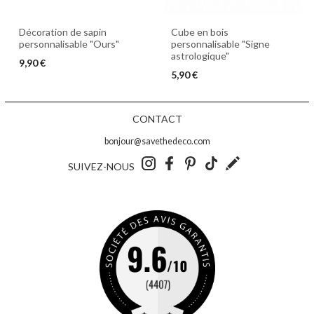
Décoration de sapin
Cube en bois
personnalisable "Ours"
personnalisable "Signe
astrologique"
9,90 €
5,90 €
CONTACT
bonjour@savethedeco.com
SUIVEZ-NOUS