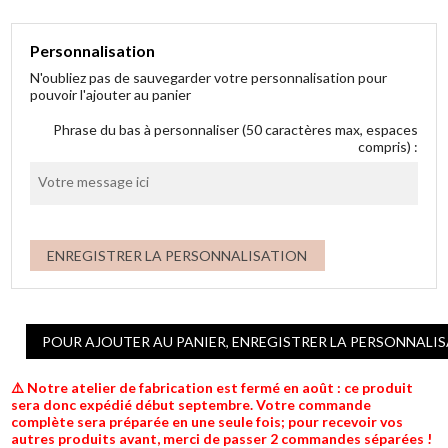
Personnalisation
N'oubliez pas de sauvegarder votre personnalisation pour
pouvoir l'ajouter au panier
Phrase du bas à personnaliser (50 caractères max, espaces
compris) :
ENREGISTRER LA PERSONNALISATION
POUR AJOUTER AU PANIER, ENREGISTRER LA PERSONNALI
⚠️ Notre atelier de fabrication est fermé en août : ce produit
sera donc expédié début septembre. Votre commande
complète sera préparée en une seule fois; pour recevoir vos
autres produits avant, merci de passer 2 commandes séparées !