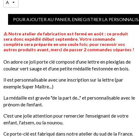
POUR AJOUTER AU PANIER, ENREGISTRER LA PERSONNALI
⚠️ Notre atelier de fabrication est fermé en août : ce produit
sera donc expédié début septembre. Votre commande
complète sera préparée en une seule fois; pour recevoir vos
autres produits avant, merci de passer 2 commandes séparées !
On adore ce joli porte clé composé d'une lettre en plexiglas de
couleur vert sauge et d'une petite médaille festonnée en bois.
Il est personnalisable avec une inscription sur la lettre (par
exemple Super Maître...)
La médaille est gravée "de la part de..." et personnalisable avec le
prénom de l'enfant.
C'est une jolie attention pour remercier l'enseignant de votre
enfant, l'atsem, ou la nounou.
Ce porte-clé est fabriqué dans notre atelier du sud de la France.