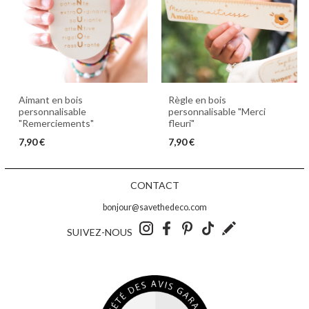
Règle en bois
Aimant en bois
personnalisable "Merci
personnalisable
fleuri"
"Remerciements"
7,90 €
7,90 €
CONTACT
bonjour@savethedeco.com
SUIVEZ-NOUS