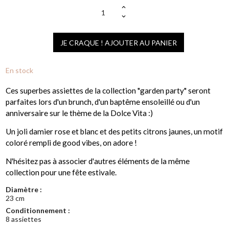
JE CRAQUE ! AJOUTER AU PANIER
En stock
Ces superbes assiettes de la collection "garden party" seront
parfaites lors d'un brunch, d'un baptême ensoleillé ou d'un
anniversaire sur le thème de la Dolce Vita :)
Un joli damier rose et blanc et des petits citrons jaunes, un motif
coloré rempli de good vibes, on adore !
N'hésitez pas à associer d'autres éléments de la même
collection pour une fête estivale.
Diamètre :
23 cm
Conditionnement :
8 assiettes