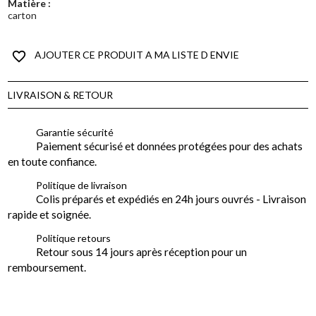
Matière :
carton
favorite_border
AJOUTER CE PRODUIT A MA LISTE D ENVIE
LIVRAISON & RETOUR
Garantie sécurité
Paiement sécurisé et données protégées pour des achats
en toute confiance.
Politique de livraison
Colis préparés et expédiés en 24h jours ouvrés - Livraison
rapide et soignée.
Politique retours
Retour sous 14 jours après réception pour un
remboursement.