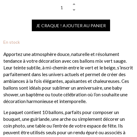
JE CRAQUE ! AJOUTER AU PANIER
En stock
Apportez une atmosphère douce, naturelle et résolument
tendance à votre décoration avec ces ballons mix vert sauge.
Leur teinte subtile, à mi-chemin entre le vert et le beige, s’inscrit
parfaitement dans les univers actuels et permet de créer des
ambiances à la fois élégantes, apaisantes et chaleureuses. Ces
ballons sont idéals pour sublimer un anniversaire, une baby
shower, un baptême ou toute célébration où l’on souhaite une
décoration harmonieuse et intemporelle.
Le paquet contient 10 ballons, parfaits pour composer un
bouquet, une guirlande, une arche ou simplement décorer un
coin photo, une table ou l’entrée de votre espace de fête. Ils
peuvent être utilisés seuls pour un rendu épuré ou associés à