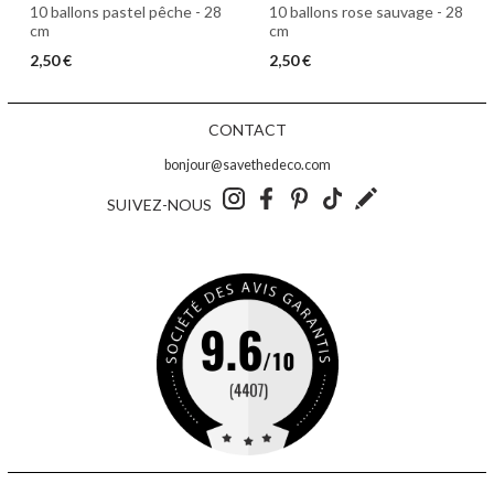
10 ballons pastel pêche - 28
10 ballons rose sauvage - 28
cm
cm
2,50 €
2,50 €
CONTACT
bonjour@savethedeco.com
SUIVEZ-NOUS