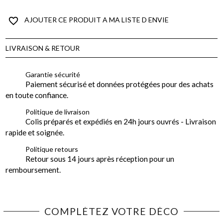
favorite_border
AJOUTER CE PRODUIT A MA LISTE D ENVIE
LIVRAISON & RETOUR
Garantie sécurité
Paiement sécurisé et données protégées pour des achats
en toute confiance.
Politique de livraison
Colis préparés et expédiés en 24h jours ouvrés - Livraison
rapide et soignée.
Politique retours
Retour sous 14 jours après réception pour un
remboursement.
COMPLÉTEZ VOTRE DÉCO