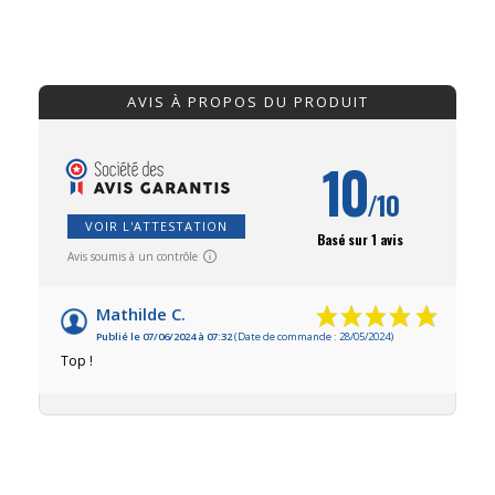
AVIS À PROPOS DU PRODUIT
10
/10
VOIR L'ATTESTATION
Basé sur 1 avis
Avis soumis à un contrôle
Mathilde C.
Publié le 07/06/2024 à 07:32
(Date de commande : 28/05/2024)
Top !