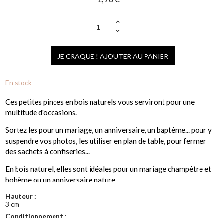
(1 avis)
JE CRAQUE ! AJOUTER AU PANIER
En stock
Ces petites pinces en bois naturels vous serviront pour une
multitude d'occasions.
Sortez les pour un mariage, un anniversaire, un baptême... pour y
suspendre vos photos, les utiliser en plan de table, pour fermer
des sachets à confiseries...
En bois naturel, elles sont idéales pour un mariage champêtre et
bohème ou un anniversaire nature.
Hauteur :
3 cm
Conditionnement :