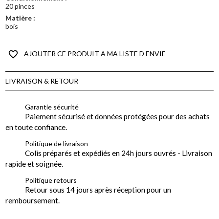
20 pinces
Matière :
bois
favorite_border
AJOUTER CE PRODUIT A MA LISTE D ENVIE
LIVRAISON & RETOUR
Garantie sécurité
Paiement sécurisé et données protégées pour des achats
en toute confiance.
Politique de livraison
Colis préparés et expédiés en 24h jours ouvrés - Livraison
rapide et soignée.
Politique retours
Retour sous 14 jours après réception pour un
remboursement.