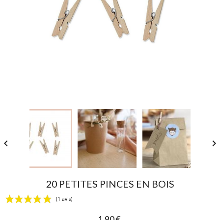


20 PETITES PINCES EN BOIS
1,90 €