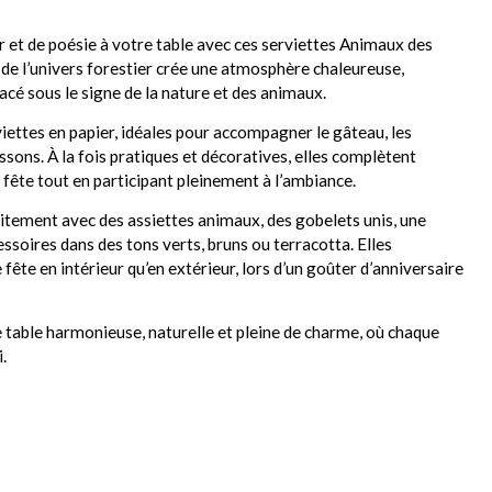
 et de poésie à votre table avec ces serviettes Animaux des
é de l’univers forestier crée une atmosphère chaleureuse,
acé sous le signe de la nature et des animaux.
ettes en papier, idéales pour accompagner le gâteau, les
ssons. À la fois pratiques et décoratives, elles complètent
 fête tout en participant pleinement à l’ambiance.
itement avec des assiettes animaux, des gobelets unis, une
ssoires dans des tons verts, bruns ou terracotta. Elles
fête en intérieur qu’en extérieur, lors d’un goûter d’anniversaire
 table harmonieuse, naturelle et pleine de charme, où chaque
i.