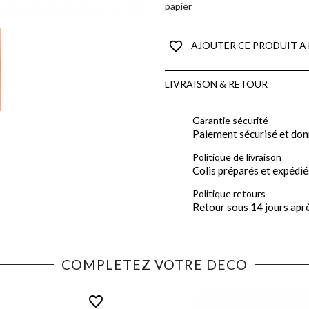
papier
favorite_border
AJOUTER CE PRODUIT A 
LIVRAISON & RETOUR
Garantie sécurité
Paiement sécurisé et don
Politique de livraison
Colis préparés et expédié
Politique retours
Retour sous 14 jours apr
COMPLÉTEZ VOTRE DÉCO
favorite_border