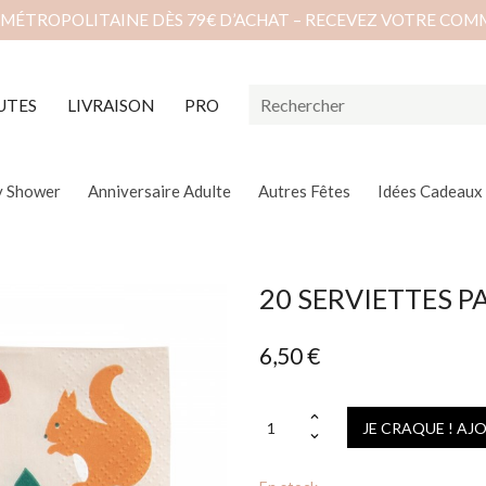
 MÉTROPOLITAINE DÈS 79€ D’ACHAT – RECEVEZ VOTRE COM
UTES
LIVRAISON
PRO
y Shower
Anniversaire Adulte
Autres Fêtes
Idées Cadeaux
20 SERVIETTES PA
6,50 €
JE CRAQUE ! AJ