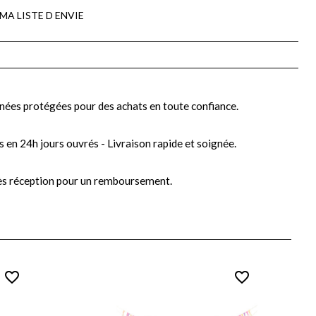
MA LISTE D ENVIE
nées protégées pour des achats en toute confiance.
s en 24h jours ouvrés - Livraison rapide et soignée.
ès réception pour un remboursement.
favorite_border
favorite_border