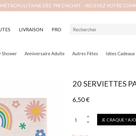
 MÉTROPOLITAINE DÈS 79€ D’ACHAT – RECEVEZ VOTRE COM
UTES
LIVRAISON
PRO
y Shower
Anniversaire Adulte
Autres Fêtes
Idées Cadeaux
20 SERVIETTES PA
6,50 €
JE CRAQUE ! AJ