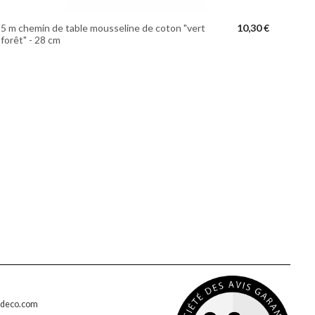
5 m chemin de table mousseline de coton "vert
10,30 €
forêt" - 28 cm
edeco.com