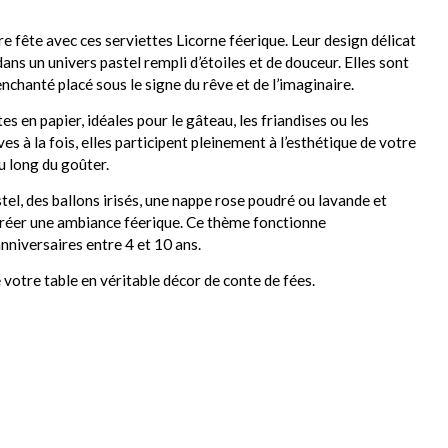
e fête avec ces serviettes Licorne féerique. Leur design délicat
dans un univers pastel rempli d’étoiles et de douceur. Elles sont
nchanté placé sous le signe du rêve et de l’imaginaire.
 en papier, idéales pour le gâteau, les friandises ou les
es à la fois, elles participent pleinement à l’esthétique de votre
au long du goûter.
tel, des ballons irisés, une nappe rose poudré ou lavande et
réer une ambiance féerique. Ce thème fonctionne
nniversaires entre 4 et 10 ans.
 votre table en véritable décor de conte de fées.