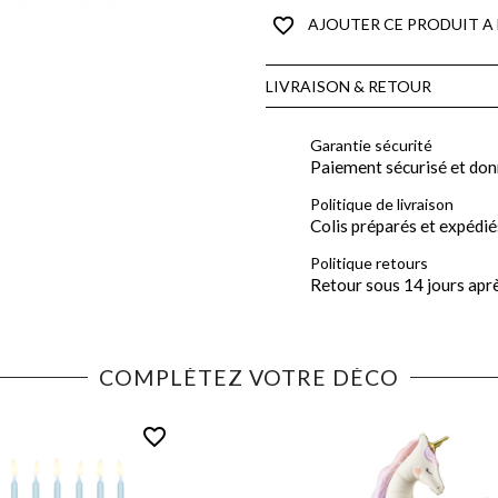
favorite_border
AJOUTER CE PRODUIT A 
LIVRAISON & RETOUR
Garantie sécurité
Paiement sécurisé et don
Politique de livraison
Colis préparés et expédié
Politique retours
Retour sous 14 jours apr
COMPLÉTEZ VOTRE DÉCO
favorite_border