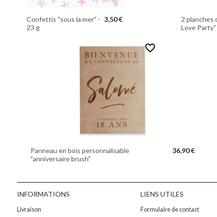
Confettis "sous la mer" -
3,50 €
2 planches 
23 g
Love Party"
favorite_border
Panneau en bois personnalisable
36,90 €
"anniversaire brush"
INFORMATIONS
LIENS UTILES
Livraison
Formulaire de contact