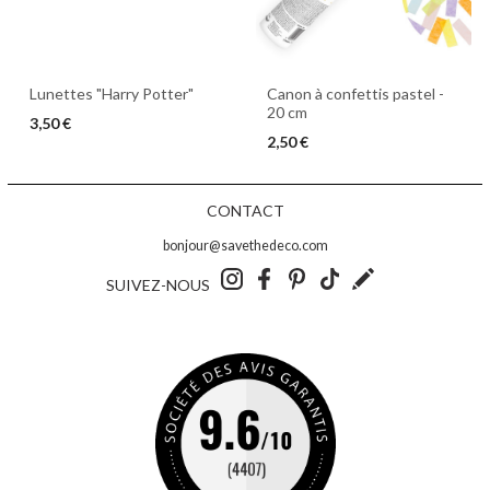
Canon à confettis pastel -
Lunettes "Harry Potter"
20 cm
3,50 €
2,50 €
CONTACT
bonjour@savethedeco.com
SUIVEZ-NOUS