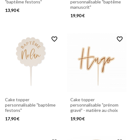
"baptême festons"
personnalisable "baptême
manuscrit"
13,90 €
19,90 €
favorite_border
favorite_border
Cake topper
Cake topper
personnalisable "baptême
personnalisable "prénom
festons"
gravé" - matière au choix
17,90 €
19,90 €