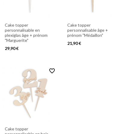
Cake topper
Cake topper
personnalisable en
personnalisable âge +
plexiglas âge + prénom
prénom "Médaillon"
"Marguerite"
21,90 €
29,90 €
favorite_border
Cake topper
personnalisable en bois