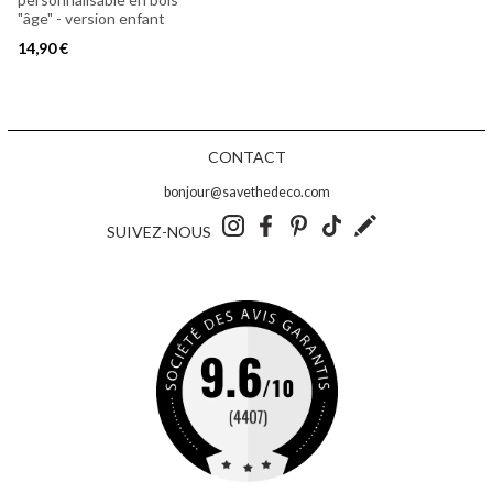
"âge" - version enfant
14,90 €
CONTACT
bonjour@savethedeco.com
SUIVEZ-NOUS