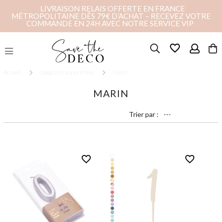
LIVRAISON RELAIS OFFERTE EN FRANCE
MÉTROPOLITAINE DÈS 79€ D’ACHAT – RECEVEZ VOTRE
COMMANDE EN 24H AVEC NOTRE SERVICE VIP
favorite_border
Accueil
catégories supprimées
Marin
MARIN
Trier par :
favorite_border
favorite_border