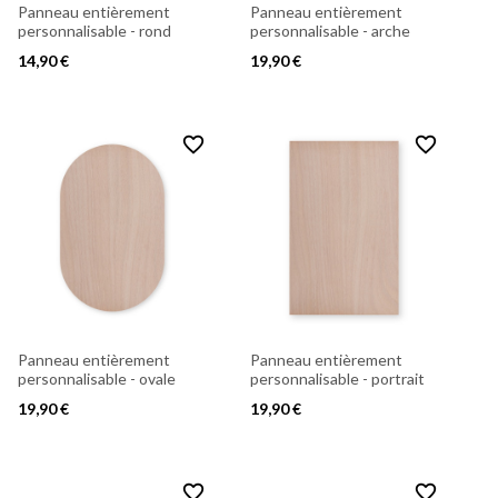
Panneau entièrement
Panneau entièrement
personnalisable - rond
personnalisable - arche
14,90 €
19,90 €
favorite_border
favorite_border
Panneau entièrement
Panneau entièrement
personnalisable - ovale
personnalisable - portrait
19,90 €
19,90 €
favorite_border
favorite_border