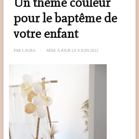
Un thème couleur
pour le baptême de
votre enfant
PAR
LAURA
MISE À JOUR LE
9 JUIN 2022