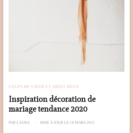
COUPS DE CŒUR ET IDÉES DÉCO
Inspiration décoration de
mariage tendance 2020
PAR
LAURA
MISE À JOUR LE
16 MARS 2021