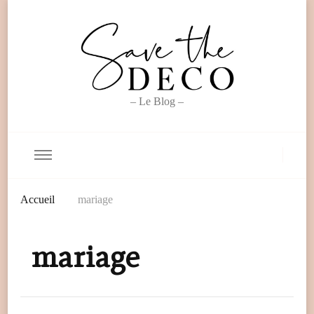
– Le Blog –
Accueil
mariage
mariage