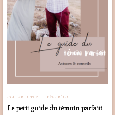
COUPS DE CŒUR ET IDÉES DÉCO
Le petit guide du témoin parfait!