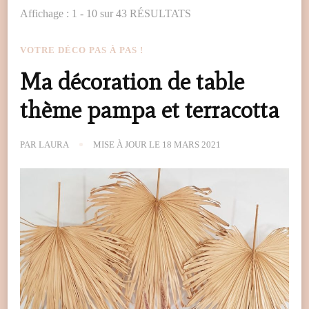
Affichage : 1 - 10 sur 43 RÉSULTATS
VOTRE DÉCO PAS À PAS !
Ma décoration de table
thème pampa et terracotta
PAR
LAURA
MISE À JOUR LE
18 MARS 2021