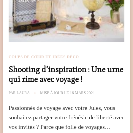
COUPS DE CŒUR ET IDÉES DÉCO
Shooting d’inspiration : Une urne
qui rime avec voyage !
PAR
LAURA
MISE À JOUR LE
16 MARS 2021
Passionnés de voyage avec votre Jules, vous
souhaitez partager votre frénésie de liberté avec
vos invités ? Parce que folle de voyages…