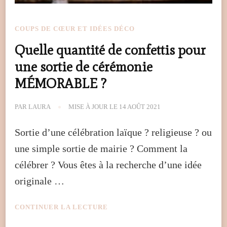
COUPS DE CŒUR ET IDÉES DÉCO
Quelle quantité de confettis pour
une sortie de cérémonie
MÉMORABLE ?
PAR
LAURA
MISE À JOUR LE
14 AOÛT 2021
Sortie d’une célébration laïque ? religieuse ? ou
une simple sortie de mairie ? Comment la
célébrer ? Vous êtes à la recherche d’une idée
originale …
CONTINUER LA LECTURE