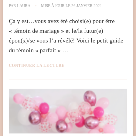
PAR
LAURA
MISE À JOUR LE
26 JANVIER 2021
Ça y est…vous avez été choisi(e) pour être
« témoin de mariage » et le/la futur(e)
épou(x)/se vous l’a révélé! Voici le petit guide
du témoin « parfait » …
CONTINUER LA LECTURE