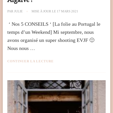
PAR
JULIE
MISE À JOUR LE
17 MARS 2021
‘ Nos 5 CONSEILS ‘ [La folie au Portugal le
temps d’un Weekend] Mi septembre, nous
avons organisé un super shooting EVJF 🙂
Nous nous …
CONTINUER LA LECTURE