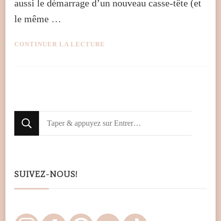
aussi le démarrage d’un nouveau casse-tête (et
le même …
CONTINUER LA LECTURE
Looking
for
Something?
SUIVEZ-NOUS!