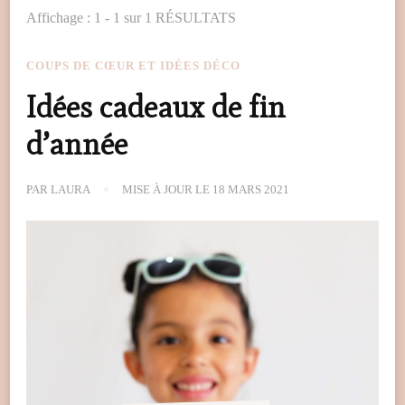
Affichage : 1 - 1 sur 1 RÉSULTATS
COUPS DE CŒUR ET IDÉES DÉCO
Idées cadeaux de fin
d’année
PAR
LAURA
MISE À JOUR LE
18 MARS 2021