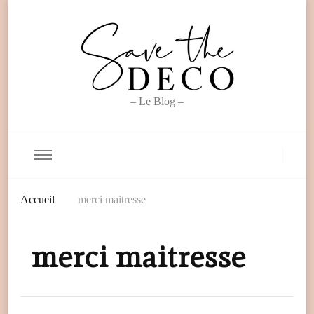
– Le Blog –
Accueil
merci maitresse
merci maitresse