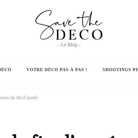
– Le Blog –
DÉCO
VOTRE DÉCO PAS À PAS !
SHOOTINGS P
eaux de fin d’année