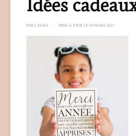
Idées cadeaux
PAR
LAURA
MISE À JOUR LE
18 MARS 2021