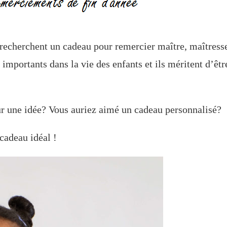
s recherchent un cadeau pour remercier maître, maîtress
mportants dans la vie des enfants et ils méritent d’êtr
ur une idée? Vous auriez aimé un cadeau personnalisé?
cadeau idéal !