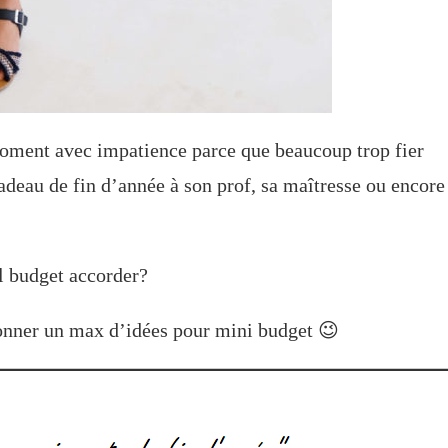
 moment avec impatience parce que beaucoup trop fier
 de fin d’année à son prof, sa maîtresse ou encore
 budget accorder?
onner un max d’idées pour mini budget 😉