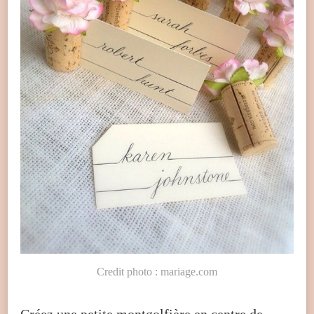
Credit photo : mariage.com