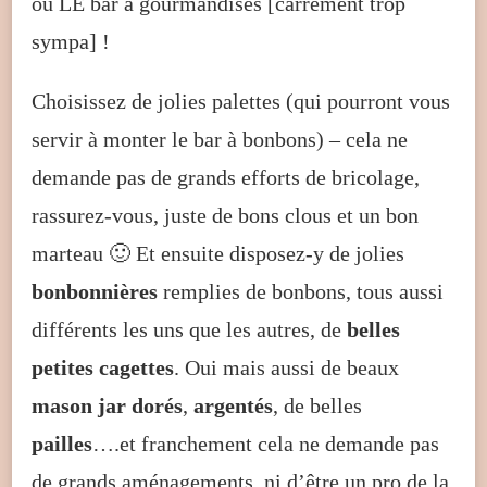
ou LE bar à gourmandises [carrément trop
sympa] !
Choisissez de jolies palettes (qui pourront vous
servir à monter le bar à bonbons) – cela ne
demande pas de grands efforts de bricolage,
rassurez-vous, juste de bons clous et un bon
marteau 🙂 Et ensuite disposez-y de jolies
bonbonnières
remplies de bonbons, tous aussi
différents les uns que les autres, de
belles
petites cagettes
. Oui mais aussi de beaux
mason jar dorés
,
argentés
, de belles
pailles
….et franchement cela ne demande pas
de grands aménagements, ni d’être un pro de la