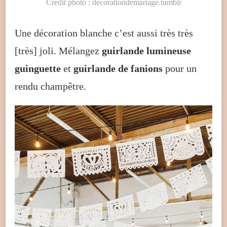
Credit photo : decorationdemariage.tumblr
Une décoration blanche c’est aussi très très
[très] joli. Mélangez
guirlande lumineuse
guinguette
et
guirlande de fanions
pour un
rendu champêtre.