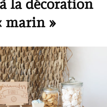
à la décoration
« marin »