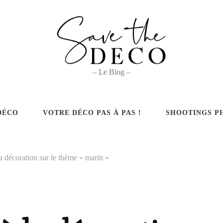
– Le Blog –
DÉCO
VOTRE DÉCO PAS À PAS !
SHOOTINGS P
a décoration sur le thème « marin »