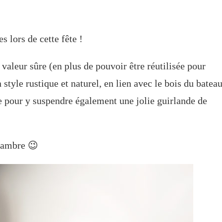
s lors de cette fête !
 valeur sûre (en plus de pouvoir être réutilisée pour
 style rustique et naturel, en lien avec le bois du batea
e pour y suspendre également une jolie guirlande de
chambre 😉