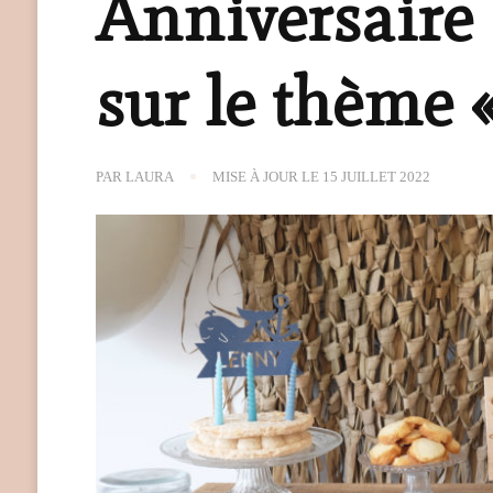
Anniversaire 
sur le thème 
PAR
LAURA
MISE À JOUR LE
15 JUILLET 2022