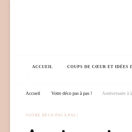
ACCUEIL
COUPS DE CŒUR ET IDÉES 
Accueil
Votre déco pas à pas !
Anniversaire à l
VOTRE DÉCO PAS À PAS !