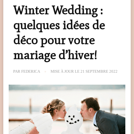
Winter Wedding :
quelques idées de
déco pour votre
mariage d’hiver!
PAR
FEDERICA
MISE À JOUR LE
21 SEPTEMBRE 2022