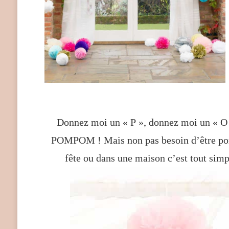
Donnez moi un « P », donnez moi un « O 
POMPOM ! Mais non pas besoin d’être pom
fête ou dans une maison c’est tout simp