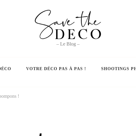
– Le Blog –
DÉCO
VOTRE DÉCO PAS À PAS !
SHOOTINGS P
 pompons !