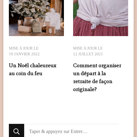
MISE À JOUR LE
MISE À JOUR LE
19 JANVIER 2022
12 JUILLET 2021
Un Noël chaleureux
Comment organiser
au coin du feu
un départ à la
retraite de façon
originale?
Looking