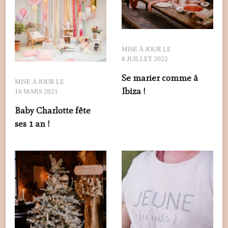
MISE À JOUR LE
8 JUILLET 2022
Se marier comme à
MISE À JOUR LE
Ibiza !
16 MARS 2021
Baby Charlotte fête
ses 1 an !