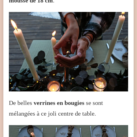
mousse de 18 cm
.
De belles
verrines en bougies
se sont
mélangées à ce joli centre de table.