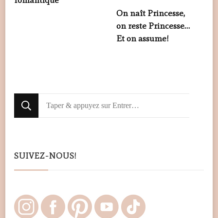
romantique
On naît Princesse,
on reste Princesse…
Et on assume!
Looking
for
Something?
SUIVEZ-NOUS!