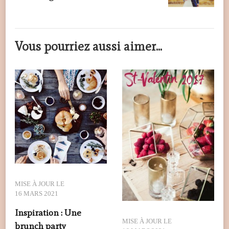
Vous pourriez aussi aimer...
MISE À JOUR LE
16 MARS 2021
Inspiration : Une
MISE À JOUR LE
brunch party