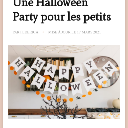
Une Halloween
Party pour les petits
PAR
FEDERICA
MISE À JOUR LE
17 MARS 2021