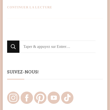
CONTINUER LA LECTURE
Looking
for
Something?
SUIVEZ-NOUS!