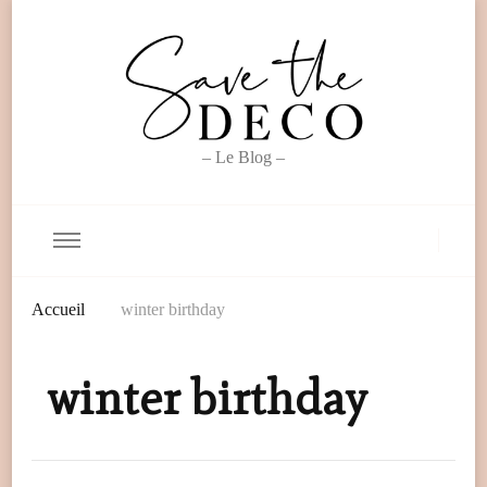
– Le Blog –
Accueil
winter birthday
winter birthday