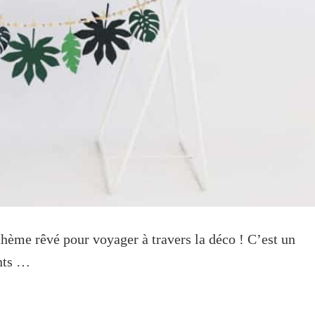
 thème rêvé pour voyager à travers la déco ! C’est un
ants …