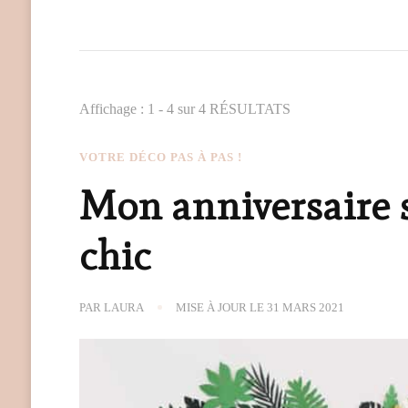
Affichage : 1 - 4 sur 4 RÉSULTATS
VOTRE DÉCO PAS À PAS !
Mon anniversaire 
chic
PAR
LAURA
MISE À JOUR LE
31 MARS 2021