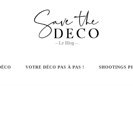
– Le Blog –
DÉCO
VOTRE DÉCO PAS À PAS !
SHOOTINGS P