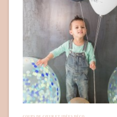
COUPS DE CŒUR ET IDÉES DÉCO