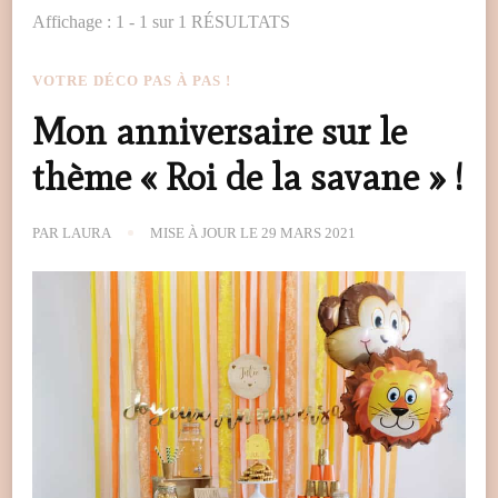
Affichage : 1 - 1 sur 1 RÉSULTATS
VOTRE DÉCO PAS À PAS !
Mon anniversaire sur le
thème « Roi de la savane » !
PAR
LAURA
MISE À JOUR LE
29 MARS 2021