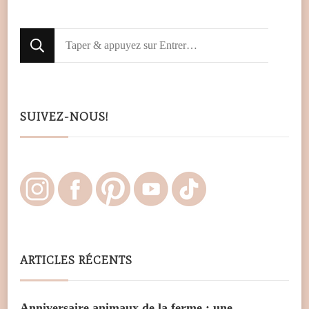
Looking
for
Something?
SUIVEZ-NOUS!
ARTICLES RÉCENTS
Anniversaire animaux de la ferme : une