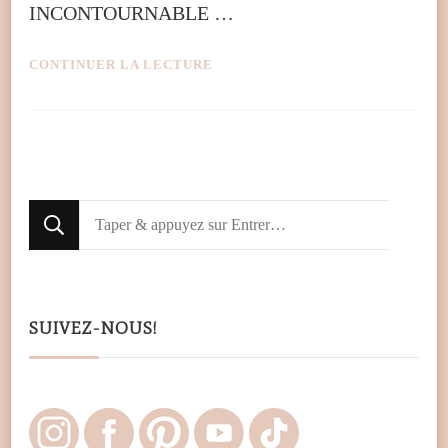
INCONTOURNABLE …
CONTINUER LA LECTURE
Looking
for
Something?
SUIVEZ-NOUS!