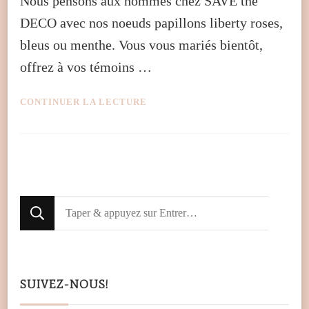
Nous pensons aux hommes chez SAVE the
DECO avec nos noeuds papillons liberty roses,
bleus ou menthe. Vous vous mariés bientôt,
offrez à vos témoins …
CONTINUER LA LECTURE
Looking
for
Something?
SUIVEZ-NOUS!