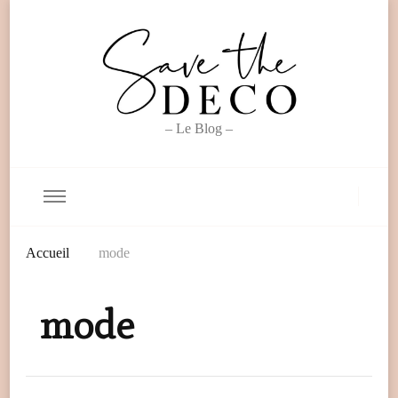
– Le Blog –
Accueil
mode
mode