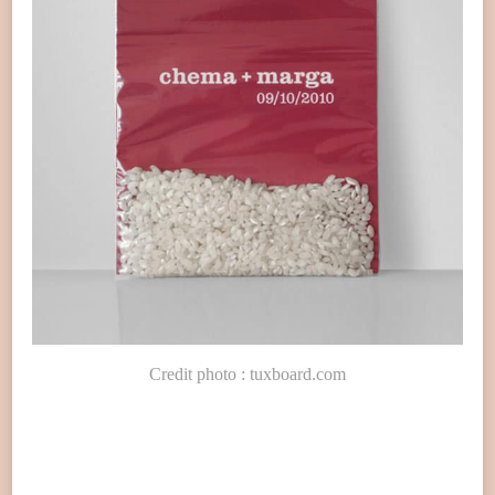
Credit photo : tuxboard.com