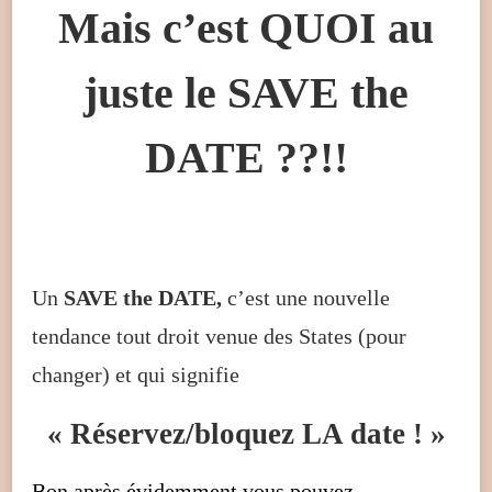
Mais c’est QUOI au
juste le SAVE the
DATE ??!!
Un
SAVE the DATE,
c’est une nouvelle
tendance tout droit venue des States (pour
changer) et qui signifie
« Réservez/bloquez LA date ! »
Bon après évidemment vous pouvez