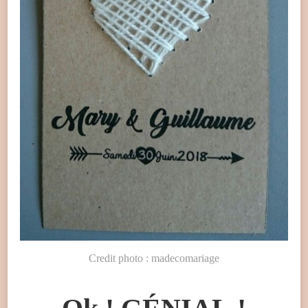
Credit photo : madecomariage