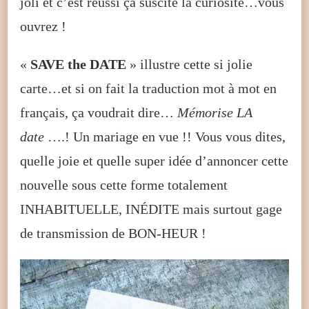
joli et c’est réussi ça suscite la curiosité…vous
ouvrez !
«
SAVE the DATE
» illustre cette si jolie
carte…et si on fait la traduction mot à mot en
français, ça voudrait dire…
Mémorise LA
date
….! Un mariage en vue !! Vous vous dites,
quelle joie et quelle super idée d’annoncer cette
nouvelle sous cette forme totalement
INHABITUELLE, INÉDITE mais surtout gage
de transmission de BON-HEUR !