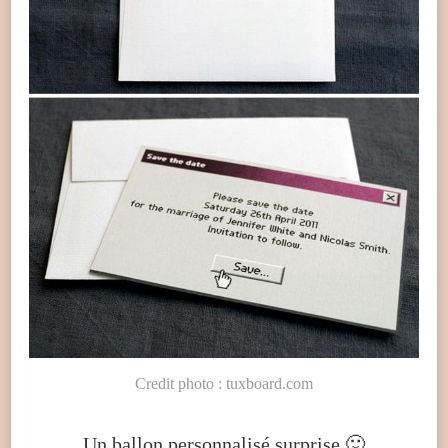
Credit photo : tuxboard.com
Un ballon personnalisé surprise 🙂