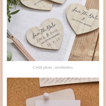
Credit photo : savethedeco