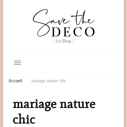
– Le Blog –
Accueil
mariage nature chic
mariage nature
chic