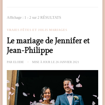
Affichage : 1 - 2 sur 2 RÉSULTATS
VRAIES FÊTES ET JOLIS MARIAGES
Le mariage de Jennifer et
Jean-Philippe
PAR
ELODIE
MISE À JOUR LE
26 JANVIER 2021