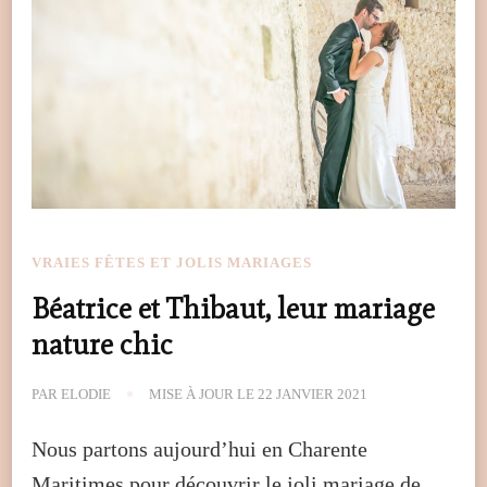
VRAIES FÊTES ET JOLIS MARIAGES
Béatrice et Thibaut, leur mariage
nature chic
PAR
ELODIE
MISE À JOUR LE
22 JANVIER 2021
Nous partons aujourd’hui en Charente
Maritimes pour découvrir le joli mariage de