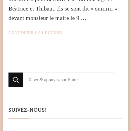
Béatrice et Thibaut. Ils se sont dit « ouiiiiiii »
devant monsieur le maire le 9 …
CONTINUER LA LECTURE
Looking
for
Something?
SUIVEZ-NOUS!