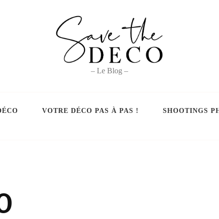
– Le Blog –
DÉCO
VOTRE DÉCO PAS À PAS !
SHOOTINGS P
0