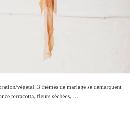
oration/végétal. 3 thèmes de mariage se démarquent
ance terracotta, fleurs séchées, …