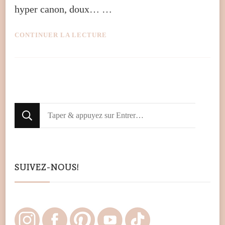
hyper canon, doux… …
CONTINUER LA LECTURE
Looking
for
Something?
SUIVEZ-NOUS!