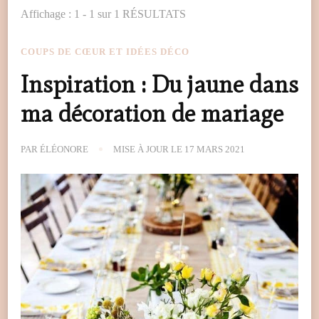
Affichage : 1 - 1 sur 1 RÉSULTATS
COUPS DE CŒUR ET IDÉES DÉCO
Inspiration : Du jaune dans
ma décoration de mariage
PAR
ÉLÉONORE
MISE À JOUR LE
17 MARS 2021