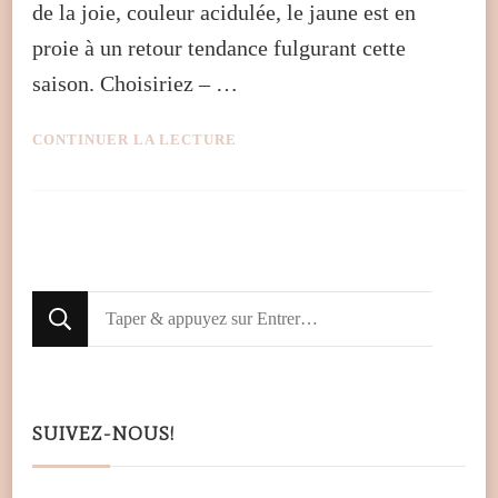
de la joie, couleur acidulée, le jaune est en
proie à un retour tendance fulgurant cette
saison. Choisiriez – …
CONTINUER LA LECTURE
Looking
for
Something?
SUIVEZ-NOUS!