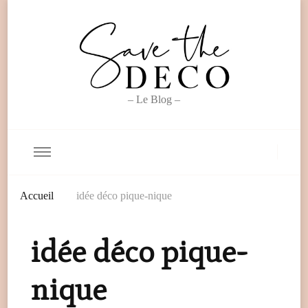
– Le Blog –
Accueil
idée déco pique-nique
idée déco pique-
nique