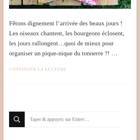
Fêtons dignement l’arrivée des beaux jours !
Les oiseaux chantent, les bourgeons éclosent,
les jours rallongent…quoi de mieux pour
organiser un pique-nique du tonnerre ?! …
CONTINUER LA LECTURE
Looking
for
Something?