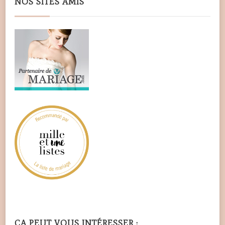
NOS SITES AMIS
ÇA PEUT VOUS INTÉRESSER :