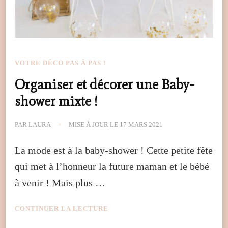
VOTRE DÉCO PAS À PAS !
Organiser et décorer une Baby-
shower mixte !
PAR
LAURA
MISE À JOUR LE
17 MARS 2021
La mode est à la baby-shower ! Cette petite fête
qui met à l’honneur la future maman et le bébé
à venir ! Mais plus …
CONTINUER LA LECTURE