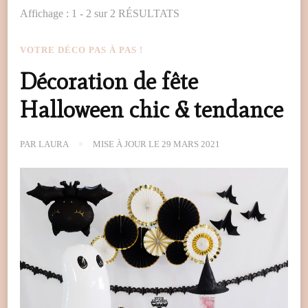
Affichage : 1 - 2 sur 2 RÉSULTATS
VOTRE DÉCO PAS À PAS !
Décoration de fête
Halloween chic & tendance
PAR
LAURA
MISE À JOUR LE
29 MARS 2021