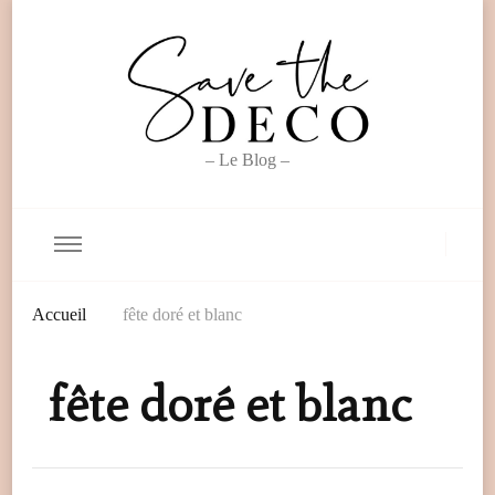
– Le Blog –
Accueil
fête doré et blanc
fête doré et blanc