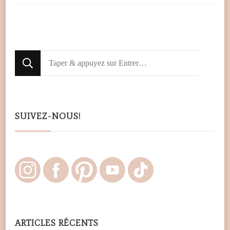
Looking
for
Something?
SUIVEZ-NOUS!
ARTICLES RÉCENTS