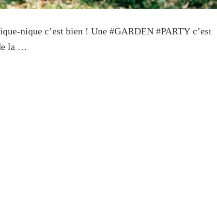
pique-nique c’est bien ! Une #GARDEN #PARTY c’est
 de la …