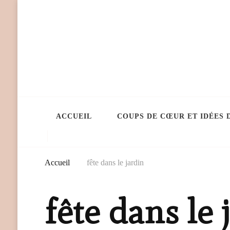
ACCUEIL
COUPS DE CŒUR ET IDÉES 
Accueil
fête dans le jardin
fête dans le 