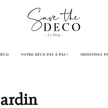
– Le Blog –
DÉCO
VOTRE DÉCO PAS À PAS !
SHOOTINGS P
jardin