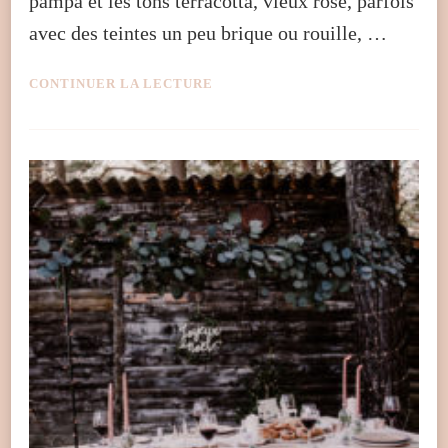
pampa et les tons terracotta, vieux rose, parfois
avec des teintes un peu brique ou rouille, …
CONTINUER LA LECTURE