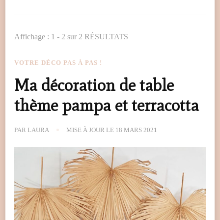
Affichage : 1 - 2 sur 2 RÉSULTATS
VOTRE DÉCO PAS À PAS !
Ma décoration de table
thème pampa et terracotta
PAR
LAURA
MISE À JOUR LE
18 MARS 2021