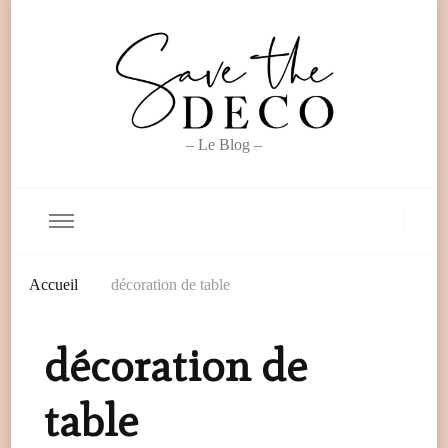
– Le Blog –
Accueil
décoration de table
décoration de
table